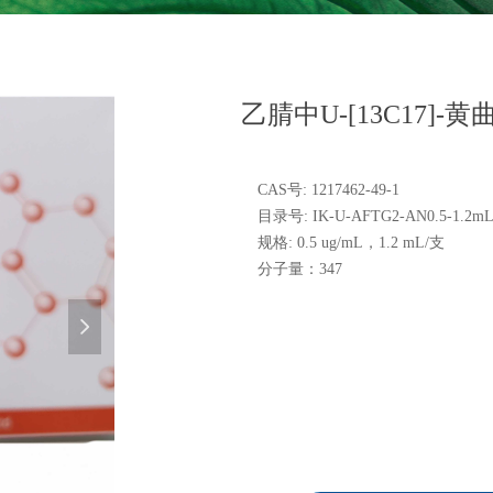
乙腈中U-[13C17]-
CAS号: 1217462-49-1
目录号: IK-U-AFTG2-AN0.5-1.2m
规格: 0.5 ug/mL，1.2 mL/支
分子量：347
넲