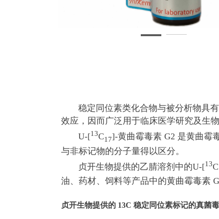
稳定同位素类化合物与被分析物具有几
效应，因而广泛用于临床医学研究及生
13
U-[
C
]-黄曲霉毒素 G2 是黄曲
17
与非标记物的分子量得以区分。
13
贞开生物提供的乙腈溶剂中的U-[
C
油、药材、饲料等产品中的黄曲霉毒素 G
贞开生物提供的 13C 稳定同位素标记的真菌