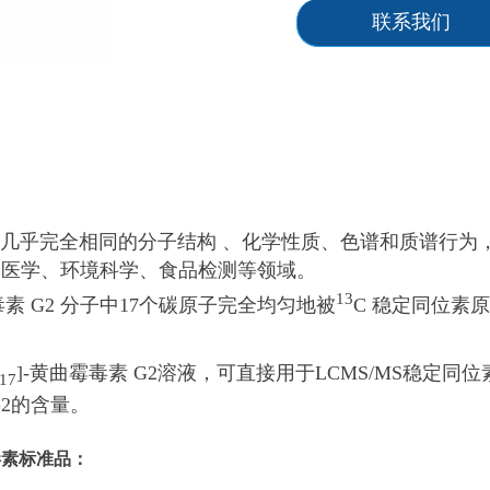
联系我们
乎完全相同的分子结构 、化学性质、色谱和质谱行为
物医学、环境科学、食品检测等领域。
13
霉毒素 G2 分子中17个碳原子完全均匀地被
C 稳定同位素
]-黄曲霉毒素 G2溶液，可直接用于LCMS/MS稳定
17
2的含量。
毒素标准品：