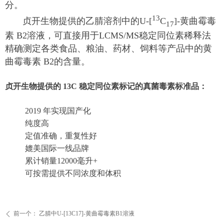
分。
13
贞开生物提供的乙腈溶剂中的U-[
C
]-黄曲霉毒
17
素 B2溶液，可直接用于LCMS/MS稳定同位素稀释法
精确测定各类食品、粮油、药材、饲料等产品中的黄
曲霉毒素 B2的含量。
贞开生物提供的 13C 稳定同位素标记的真菌毒素标准品：
2019 年实现国产化
纯度高
定值准确，重复性好
媲美国际一线品牌
累计销量12000毫升+
可按需提供不同浓度和体积
前一个：
乙腈中U-[13C17]-黄曲霉毒素B1溶液
ꄴ