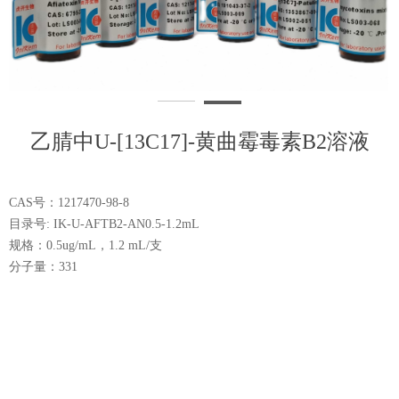
乙腈中U-[13C17]-黄曲霉毒素B2溶液
CAS号：1217470-98-8
目录号: IK-U-AFTB2-AN0.5-1.2mL
规格：0.5ug/mL，1.2 mL/支
分子量：331