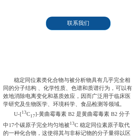
联系我们
稳定同位素类化合物与被分析物具有几乎完全相
同的分子结构 、化学性质、色谱和质谱行为，可以有
效地消除电离变化和基质效应，因而广泛用于临床医
学研究及生物医学、环境科学、食品检测等领域。
13
U-[
C
]-黄曲霉毒素 B2 是黄曲霉毒素 B2 分子
17
13
中17个碳原子完全均匀地被
C 稳定同位素原子取代
的一种化合物，这使得其与非标记物的分子量得以区