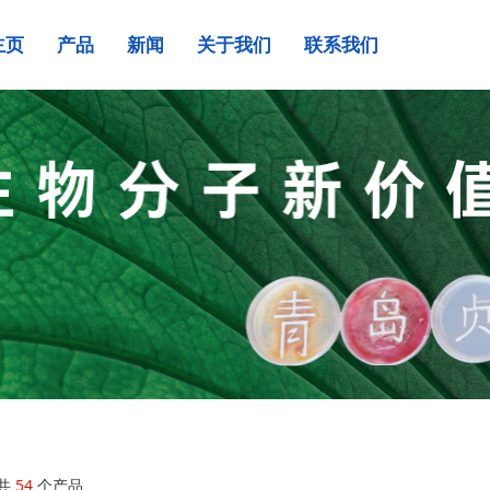
主页
产品
新闻
关于我们
联系我们
共
54
个产品