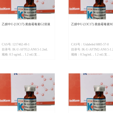
乙腈中U-[13C17]-黄曲霉毒素G2溶液
乙腈中U-[13C17]-黄曲霉毒素
CAS号: 1217462-49-1
CAS号：Unlabeled 6885-57-0
目录号: IK-U-AFTG2-AN0.5-1.2mL
目录号: IK-U-AFTM2-AN0.5-1.
规格: 0.5 ug/mL，1.2 mL/支
规格：0.5ug/mL，1.2 mL/支
分子量：347
分子量：347