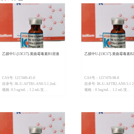
乙腈中U-[13C17]-黄曲霉毒素B1溶液
乙腈中U-[13C17]-黄曲霉毒素B
CAS号: 1217449-45-0
CAS号：1217470-98-8
目录号: IK-U-AFTB1-AN0.5-1.2mL
目录号: IK-U-AFTB2-AN0.5-1.
规格: 0.5 ug/mL，1.2 mL/支
规格：0.5ug/mL，1.2 mL/支
分子量：329
分子量：331